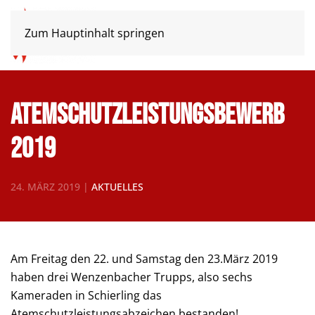
Zum Hauptinhalt springen
Atemschutzleistungsbewerb
2019
24. MÄRZ 2019
|
AKTUELLES
Am Freitag den 22. und Samstag den 23.März 2019
haben drei Wenzenbacher Trupps, also sechs
Kameraden in Schierling das
Atemschutzleistungsabzeichen bestanden!