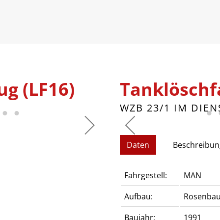
g (LF16)
Tanklöschf
WZB 23/1 IM DIEN
Daten
Beschreibun
Fahrgestell:
MAN
Aufbau:
Rosenbau
Baujahr:
1991