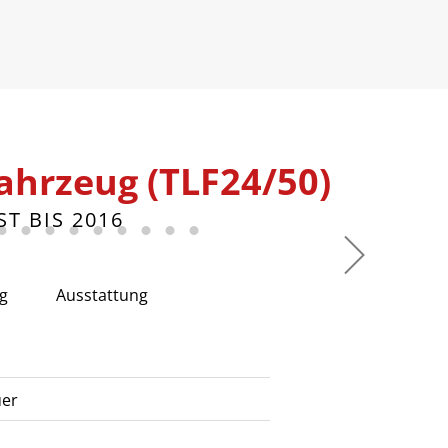
ahrzeug (TLF24/50)
ST BIS 2016
g
Ausstattung
er