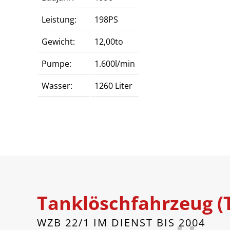
Leistung:
198PS
Gewicht:
12,00to
Pumpe:
1.600l/min
Wasser:
1260 Liter
Tanklöschfahrzeug (
WZB 22/1 IM DIENST BIS 2004