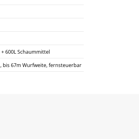
n
r + 600L Schaummittel
, bis 67m Wurfweite, fernsteuerbar