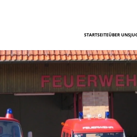
STARTSEITE
ÜBER UNS
JU