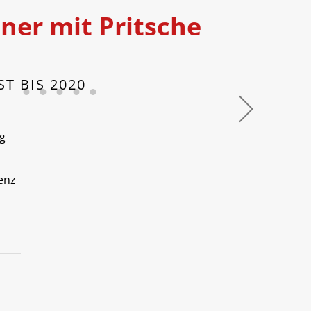
ner mit Pritsche
ST BIS 2020
g
enz