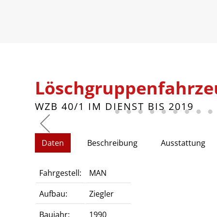
Löschgruppenfahrzeu
WZB 40/1 IM DIENST BIS 2019
Daten
Beschreibung
Ausstattung
Fahrgestell:
MAN
Aufbau:
Ziegler
Baujahr:
1990