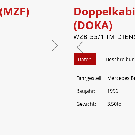
(MZF)
Doppelkabi
(DOKA)
WZB 55/1 IM DIEN
Daten
Beschreibun
Fahrgestell:
Mercedes B
Baujahr:
1996
Gewicht:
3,50to