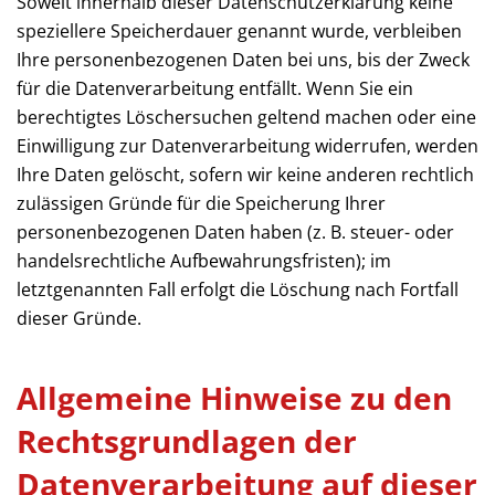
Soweit innerhalb dieser Datenschutzerklärung keine
speziellere Speicherdauer genannt wurde, verbleiben
Ihre personenbezogenen Daten bei uns, bis der Zweck
für die Datenverarbeitung entfällt. Wenn Sie ein
berechtigtes Löschersuchen geltend machen oder eine
Einwilligung zur Datenverarbeitung widerrufen, werden
Ihre Daten gelöscht, sofern wir keine anderen rechtlich
zulässigen Gründe für die Speicherung Ihrer
personenbezogenen Daten haben (z. B. steuer- oder
handelsrechtliche Aufbewahrungsfristen); im
letztgenannten Fall erfolgt die Löschung nach Fortfall
dieser Gründe.
Allgemeine Hinweise zu den
Rechtsgrundlagen der
Datenverarbeitung auf dieser