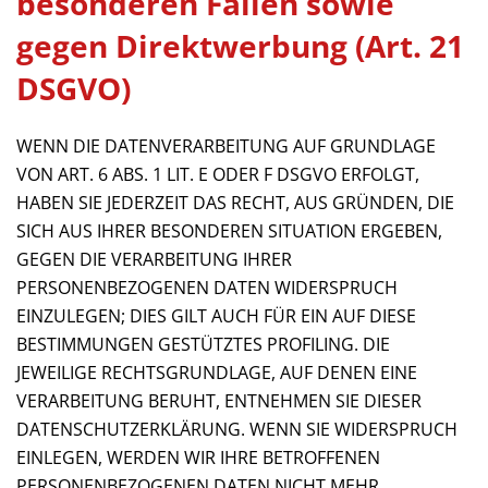
besonderen Fällen sowie
gegen Direktwerbung (Art. 21
DSGVO)
WENN DIE DATENVERARBEITUNG AUF GRUNDLAGE
VON ART. 6 ABS. 1 LIT. E ODER F DSGVO ERFOLGT,
HABEN SIE JEDERZEIT DAS RECHT, AUS GRÜNDEN, DIE
SICH AUS IHRER BESONDEREN SITUATION ERGEBEN,
GEGEN DIE VERARBEITUNG IHRER
PERSONENBEZOGENEN DATEN WIDERSPRUCH
EINZULEGEN; DIES GILT AUCH FÜR EIN AUF DIESE
BESTIMMUNGEN GESTÜTZTES PROFILING. DIE
JEWEILIGE RECHTSGRUNDLAGE, AUF DENEN EINE
VERARBEITUNG BERUHT, ENTNEHMEN SIE DIESER
DATENSCHUTZERKLÄRUNG. WENN SIE WIDERSPRUCH
EINLEGEN, WERDEN WIR IHRE BETROFFENEN
PERSONENBEZOGENEN DATEN NICHT MEHR