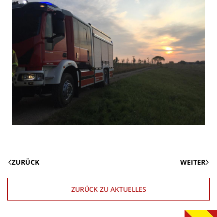
ZURÜCK
WEITER
ZURÜCK ZU AKTUELLES