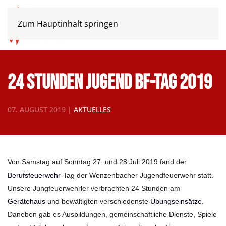
Zum Hauptinhalt springen
24 Stunden Jugend BF-Tag 2019
07. AUGUST 2019
|
AKTUELLES
Von Samstag auf Sonntag 27. und 28 Juli 2019 fand der
Berufsfeuerwehr
-Tag der Wenzenbacher Jugendfeuerwehr
statt.
Unsere Jungfeuerwehrler verbrachten 24 Stunden am
Gerätehaus
und bewältigten verschiedenste
Übungseinsätze
.
Daneben gab es Ausbildungen, gemeinschaftliche Dienste, Spiele