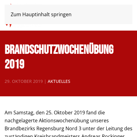
Zum Hauptinhalt springen
Brandschutzwochenübung
2019
29. OKTOBER 2019
|
AKTUELLES
Am Samstag, den 25. Oktober 2019 fand die
nachgelagerte Aktionswochenübung unseres
Brandbezirks Regensburg Nord 3 unter der Leitung des
zuständigen Kreisbrandmeisters Andreas Rockinger