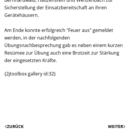
Bernhardwald, Hauzenstein und Wenzenbach zur
Sicherstellung der Einsatzbereitschaft an ihren
Gerätehäusern.
Am Ende konnte erfolgreich "Feuer aus" gemeldet
werden, in der nachfolgenden
Übungsnachbesprechung gab es neben einem kurzen
Resümee zur Übung auch eine Brotzeit zur Stärkung
der eingesetzten Kräfte.
{2jtoolbox gallery id:32}
ZURÜCK
WEITER