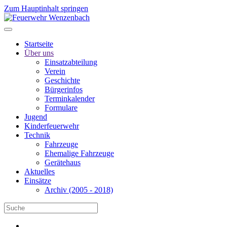
Zum Hauptinhalt springen
Startseite
Über uns
Einsatzabteilung
Verein
Geschichte
Bürgerinfos
Terminkalender
Formulare
Jugend
Kinderfeuerwehr
Technik
Fahrzeuge
Ehemalige Fahrzeuge
Gerätehaus
Aktuelles
Einsätze
Archiv (2005 - 2018)