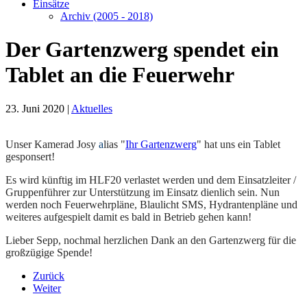
Einsätze
Archiv (2005 - 2018)
Der Gartenzwerg spendet ein
Tablet an die Feuerwehr
23. Juni 2020
|
Aktuelles
Unser Kamerad Josy
a
lias "
Ihr Gartenzwerg
" hat uns ein Tablet
gesponsert!
Es wird künftig im HLF20 verlastet werden und dem Einsatzleiter /
Gruppenführer zur Unterstützung im Einsatz dienlich sein. Nun
werden noch Feuerwehrpläne, Blaulicht SMS, Hydrantenpläne und
weiteres aufgespielt damit es bald in Betrieb gehen kann!
Lieber Sepp, nochmal herzlichen Dank an den Gartenzwerg für die
großzügige Spende!
Zurück
Weiter