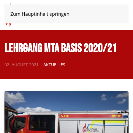
Zum Hauptinhalt springen
Lehrgang MTA Basis 2020/21
02. AUGUST 2021
|
AKTUELLES