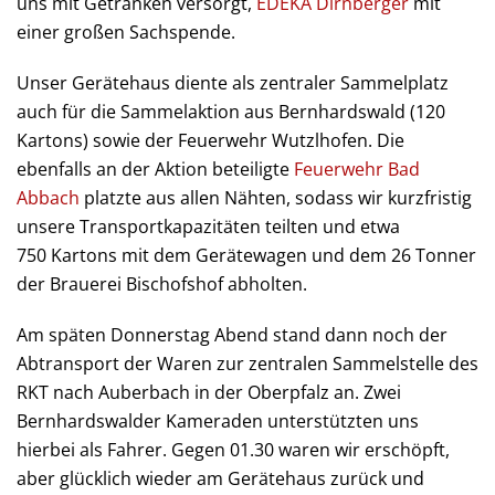
uns mit Getränken versorgt,
EDEKA Dirnberger
mit
einer großen Sachspende.
Unser Gerätehaus diente als zentraler Sammelplatz
auch für die Sammelaktion aus Bernhardswald (120
Kartons) sowie der Feuerwehr Wutzlhofen. Die
ebenfalls an der Aktion beteiligte
Feuerwehr Bad
Abbach
platzte aus allen Nähten, sodass wir kurzfristig
unsere Transportkapazitäten teilten und etwa
750 Kartons mit dem Gerätewagen und dem 26 Tonner
der Brauerei Bischofshof abholten.
Am späten Donnerstag Abend stand dann noch der
Abtransport der Waren zur zentralen Sammelstelle des
RKT nach Auberbach in der Oberpfalz an. Zwei
Bernhardswalder Kameraden unterstützten uns
hierbei als Fahrer. Gegen 01.30 waren wir erschöpft,
aber glücklich wieder am Gerätehaus zurück und