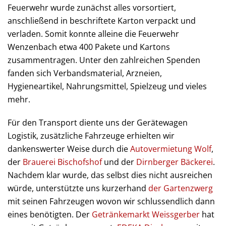
Feuerwehr wurde zunächst alles vorsortiert,
anschließend in beschriftete Karton verpackt und
verladen. Somit konnte alleine die Feuerwehr
Wenzenbach etwa 400 Pakete und Kartons
zusammentragen. Unter den zahlreichen Spenden
fanden sich Verbandsmaterial, Arzneien,
Hygieneartikel, Nahrungsmittel, Spielzeug und vieles
mehr.
Für den Transport diente uns der Gerätewagen
Logistik, zusätzliche Fahrzeuge erhielten wir
dankenswerter Weise durch die
Autovermietung Wolf
,
der
Brauerei Bischofshof
und der
Dirnberger Bäckerei
.
Nachdem klar wurde, das selbst dies nicht ausreichen
würde, unterstützte uns kurzerhand
der Gartenzwerg
mit seinen Fahrzeugen wovon wir schlussendlich dann
eines benötigten. Der
Getränkemarkt Weissgerber
hat