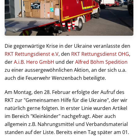
Die gegenwärtige Krise in der Ukraine veranlasste den
RKT Rettungsdienst e.V
, den
RKT Rettungsdienst OHG
,
der
A.i.B. Hero GmbH
und der
Alfred Böhm Spedition
zu einer aussergewöhnlichen Aktion, an der sich u.a.
auch die Feuerwehr Wenzenbach beteiligte.
Am Montag, den 28. Februar erfolgte der Aufruf des
RKT zur "Gemeinsamen Hilfe für die Ukraine", der wir
natürlich gerne folgten. In erster Linie wurden Artikel
im Bereich "Kleinkinder" nachgefragt. Aber auch
allgemein z.B. Nahrungsmittel und Verbandsmaterial
standen auf der Liste. Bereits einen Tag später am 01.