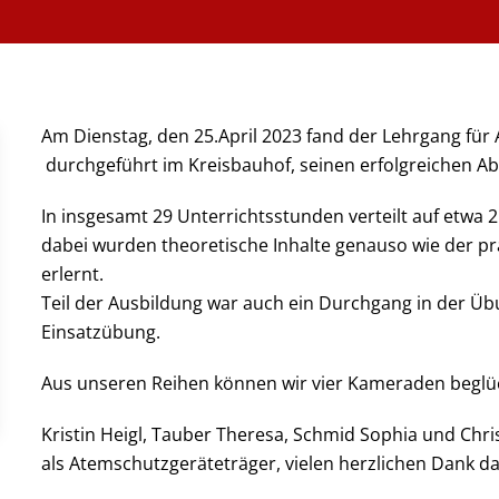
Am Dienstag, den 25.April 2023 fand der Lehrgang für
durchgeführt im Kreisbauhof, seinen erfolgreichen A
In insgesamt 29 Unterrichtsstunden verteilt auf etwa
dabei wurden theoretische Inhalte genauso wie der p
erlernt.
Teil der Ausbildung war auch ein Durchgang in der Üb
Einsatzübung.
Aus unseren Reihen können wir vier Kameraden begl
Kristin Heigl, Tauber Theresa, Schmid Sophia und Chri
als Atemschutzgeräteträger, vielen herzlichen Dank da