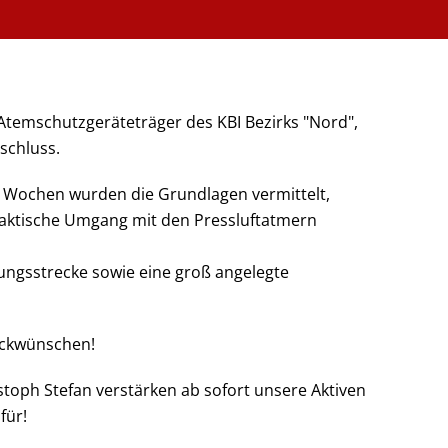
 Atemschutzgeräteträger des KBI Bezirks "Nord",
bschluss.
 2 Wochen wurden die Grundlagen vermittelt,
raktische Umgang mit den Pressluftatmern
ungsstrecke sowie eine groß angelegte
ückwünschen!
stoph Stefan verstärken ab sofort unsere Aktiven
für!