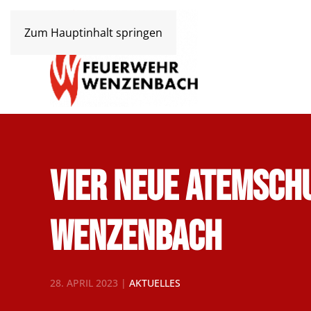
Zum Hauptinhalt springen
Vier neue Atemsch
Wenzenbach
28. APRIL 2023
|
AKTUELLES