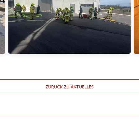
ZURÜCK ZU AKTUELLES