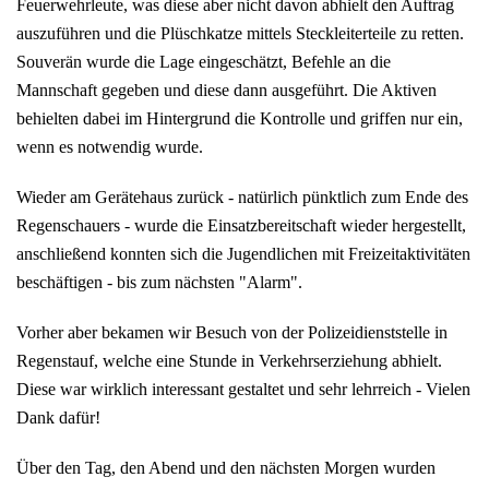
Feuerwehrleute, was diese aber nicht davon abhielt den Auftrag
auszuführen und die Plüschkatze mittels Steckleiterteile zu retten.
Souverän wurde die Lage eingeschätzt, Befehle an die
Mannschaft gegeben und diese dann ausgeführt. Die Aktiven
behielten dabei im Hintergrund die Kontrolle und griffen nur ein,
wenn es notwendig wurde.
Wieder am Gerätehaus zurück - natürlich pünktlich zum Ende des
Regenschauers - wurde die Einsatzbereitschaft wieder hergestellt,
anschließend konnten sich die Jugendlichen mit Freizeitaktivitäten
beschäftigen - bis zum nächsten "Alarm".
Vorher aber bekamen wir Besuch von der Polizeidienststelle in
Regenstauf, welche eine Stunde in Verkehrserziehung abhielt.
Diese war wirklich interessant gestaltet und sehr lehrreich - Vielen
Dank dafür!
Über den Tag, den Abend und den nächsten Morgen wurden