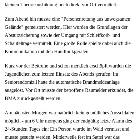
kleinen Theorieausbildung noch direkt vor Ort vermittelt.
Zum Abend hin musste eine "Personenrettung aus unwegsamen
Gelände" gemeistert werden. Hier wurden die Grundlagen der
Absturzsicherung sowie der Umgang mit Schleifkorb- und
Schaufeltrage vermittelt. Eine große Rolle spielte dabei auch die
Kommunikation mit den Handfunkgeräten.
Kurz vor der Bettruhe und schon merklich erschöpft wurden die
Jugendlichen zum letzten Einsatz des Abends gerufen: Im
Seniorendomizil hatte die automatische Brandmeldeanlage
ausgelöst. Vor Ort musste der betroffene Raumelder erkundet, die
BMA zurückgestellt werden.
Am nächsten Morgen war natürlich kein gemütliches Ausschlafen
möglich - um 6 Uhr morgens ging der endgültig letzte Alarm des
24-Stunden Tages ein: Ein Person wurde im Wald vermisst und
musste gesucht werden. Mittlerweile fest im Sattel war das