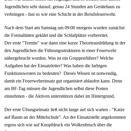
Jugendlichen sehr darauf, genau 24 Stunden am Gerätehaus zu
verbringen - fast so wie eine Schicht in der Berufsfeuerwehr.
Nach dem Start am Samstag um 09:00 morgens wurden zunächst
die Formalitäten geklärt und die Schlafplätze vorbereitet.
Der erste "Termin" war dann eine kurze Theorieausbildung in der
den Jugendlichen die Führungsstrukturen in einer Feuerwehr
nähergebracht wurden. Was ist ein Gruppenführer? Welche
Aufgaben hat der Einsatzleiter? Was haben die farbigen
Funktionswesten zu bedeuten? Dieses Wissen ist notwendig,
damit ein Feuerwehreinsatz gut organisiert ablaufen kann. Denn
am BF-Tag müssen die Jugendlichen selbst diese Posten
einnehmen - die Aktiven unterstützen dabei im Hintergrund.
Der erste Übungseinsatz ließ nicht lange auf sich warten - "Katze
auf Baum an der Mittelschule". An der Einsatzstelle angekommen
ergoss sich wie auf Knopfdruck ein Wolkenbruch über die