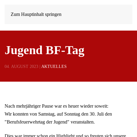
Zum Hauptinhalt springen
Jugend BF-Tag
04. AUGUST 2023
|
AKTUELLES
Nach mehrjähriger Pause war es heuer wieder soweit:
Wir konnten von Samstag, auf Sonntag den 30. Juli den
"Berufsfeuerwehrtag der Jugend" veranstalten.
Dies war immer schon ein Highlight und so freuten sich unsere