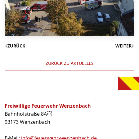
ZURÜCK
WEITER
ZURÜCK ZU AKTUELLES
Freiwillige Feuerwehr Wenzenbach
Bahnhofstraße 8A
93173 Wenzenbach
E-Mail:
info@feuerwehr-wenzenbach.de