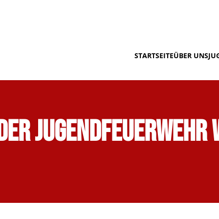
STARTSEITE
ÜBER UNS
JU
 der Jugendfeuerwehr