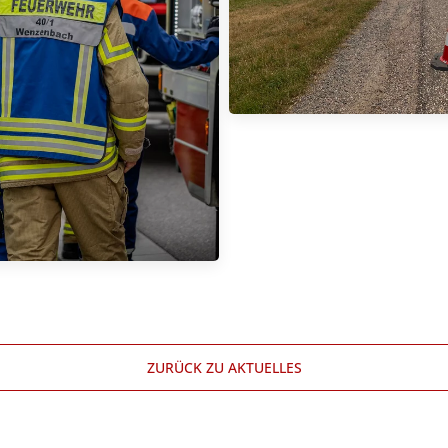
ZURÜCK ZU AKTUELLES