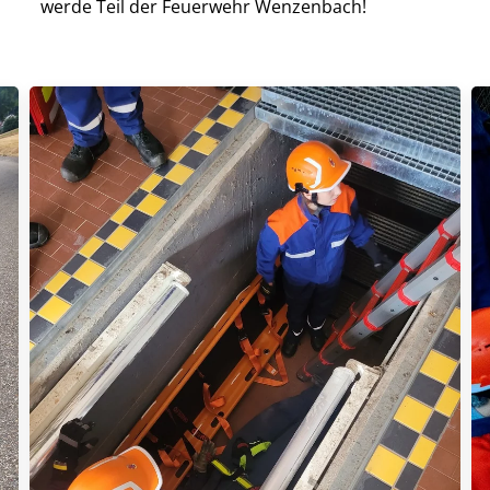
werde Teil der Feuerwehr Wenzenbach!