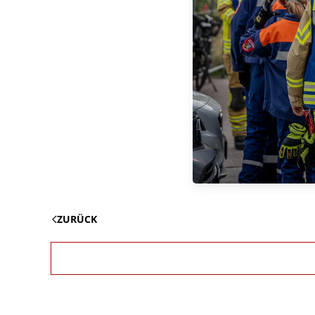
ZURÜCK