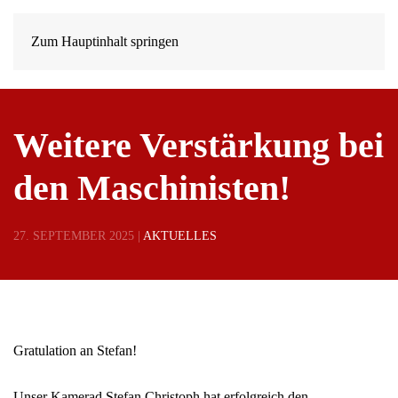
Zum Hauptinhalt springen
Weitere Verstärkung bei
den Maschinisten!
27. SEPTEMBER 2025
|
AKTUELLES
Gratulation an Stefan!
Unser Kamerad Stefan Christoph hat erfolgreich den