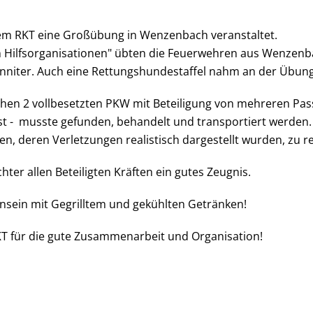
em RKT eine Großübung in Wenzenbach veranstaltet.
 Hilfsorganisationen" übten die Feuerwehren aus Wenzen
niter. Auch eine Rettungshundestaffel nahm an der Übung 
hen 2 vollbesetzten PKW mit Beteiligung von mehreren Pa
sst - musste gefunden, behandelt und transportiert werden.
en, deren Verletzungen realistisch dargestellt wurden, zu r
er allen Beteiligten Kräften ein gutes Zeugnis.
sein mit Gegrilltem und gekühlten Getränken!
 für die gute Zusammenarbeit und Organisation!