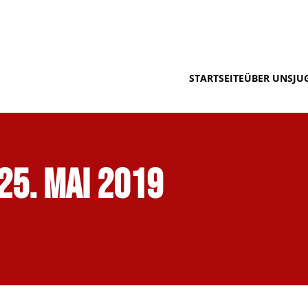
STARTSEITE
ÜBER UNS
JU
25. Mai 2019