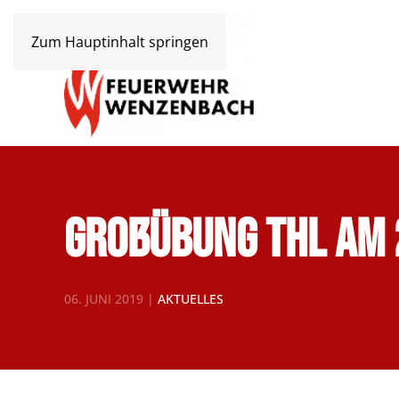
Zum Hauptinhalt springen
Großübung THL am 
06. JUNI 2019
|
AKTUELLES