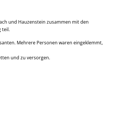
bach und Hauzenstein zusammen mit den
teil.
ssanten. Mehrere Personen waren eingeklemmt,
etten und zu versorgen.