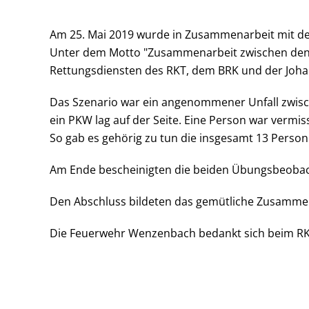
Am 25. Mai 2019 wurde in Zusammenarbeit mit d
Unter dem Motto "Zusammenarbeit zwischen den
Rettungsdiensten des RKT, dem BRK und der Johan
Das Szenario war ein angenommener Unfall zwisc
ein PKW lag auf der Seite. Eine Person war vermi
So gab es gehörig zu tun die insgesamt 13 Person
Am Ende bescheinigten die beiden Übungsbeobacht
Den Abschluss bildeten das gemütliche Zusammen
Die Feuerwehr Wenzenbach bedankt sich beim RKT