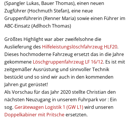
(Spangler Lukas, Bauer Thomas), einen neuen
Zugführer (Hochmuth Stefan), eine neue
Gruppenführerin (Renner Maria) sowie einen Führer im
ABC-Einsatz (Adlhoch Thomas)
Größtes Highlight war aber zweifelsohne die
Auslieferung des
Hilfeleistungslöschfahrzeug HLF20
.
Dieses hochmoderne Fahrzeug ersetzt das in die Jahre
gekommene
Löschgruppenfahrzeug LF 16/12
. Es ist mit
zeitgemäßer Ausrüstung und sinnvoller Technik
bestückt und so sind wir auch in den kommenden
Jahren gut gerüstet!
Als Vorschau für das Jahr 2020 stellte Christian den
nächsten Neuzugang in unserem Fuhrpark vor : Ein
sog.
Gerätewagen Logistik 1 (GW L1)
wird unseren
Doppelkabiner mit Pritsche
ersetzten.