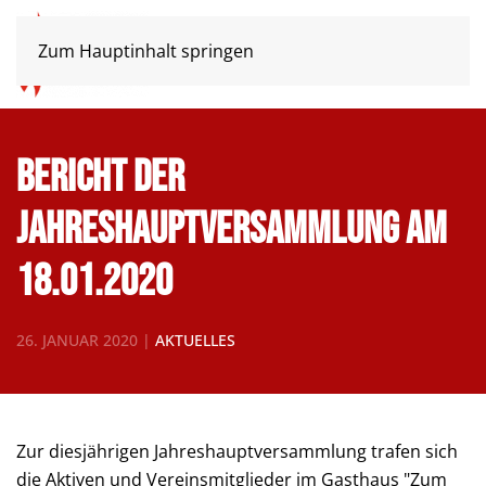
Zum Hauptinhalt springen
Bericht der
Jahreshauptversammlung am
18.01.2020
26. JANUAR 2020
|
AKTUELLES
Zur diesjährigen Jahreshauptversammlung trafen sich
die Aktiven und Vereinsmitglieder im Gasthaus "Zum