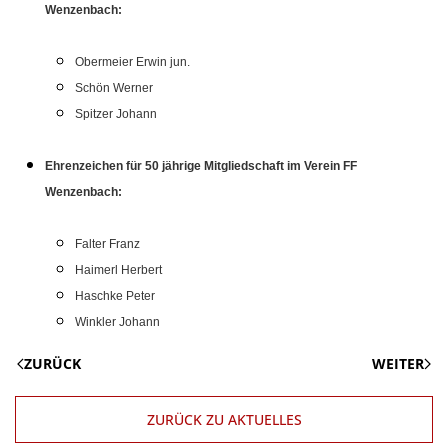
Wenzenbach:
Obermeier Erwin jun.
Schön Werner
Spitzer Johann
Ehrenzeichen für 50 jährige Mitgliedschaft im Verein FF
Wenzenbach:
Falter Franz
Haimerl Herbert
Haschke Peter
Winkler Johann
ZURÜCK
WEITER
ZURÜCK ZU AKTUELLES