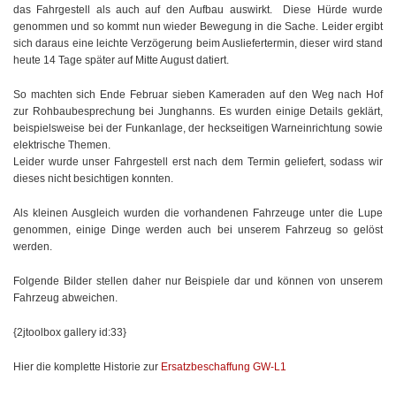
das Fahrgestell als auch auf den Aufbau auswirkt. Diese Hürde wurde
genommen und so kommt nun wieder Bewegung in die Sache. Leider ergibt
sich daraus eine leichte Verzögerung beim Ausliefertermin, dieser wird stand
heute 14 Tage später auf Mitte August datiert.
So machten sich Ende Februar sieben Kameraden auf den Weg nach Hof
zur Rohbaubesprechung bei Junghanns. Es wurden einige Details geklärt,
beispielsweise bei der Funkanlage, der heckseitigen Warneinrichtung sowie
elektrische Themen.
Leider wurde unser Fahrgestell erst nach dem Termin geliefert, sodass wir
dieses nicht besichtigen konnten.
Als kleinen Ausgleich wurden die vorhandenen Fahrzeuge unter die Lupe
genommen, einige Dinge werden auch bei unserem Fahrzeug so gelöst
werden.
Folgende Bilder stellen daher nur Beispiele dar und können von unserem
Fahrzeug abweichen.
{2jtoolbox gallery id:33}
Hier die komplette Historie zur
Ersatzbeschaffung GW-L1