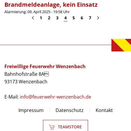
Brandmeldeanlage, kein Einsatz
Alarmierung: 09. April 2025 - 19:58 Uhr
1
2
3
4
5
6
7
Freiwillige Feuerwehr Wenzenbach
Bahnhofstraße 8A
93173 Wenzenbach
E-Mail:
info@feuerwehr-wenzenbach.de
Impressum
Datenschutz
Kontakt
TEAMSTORE